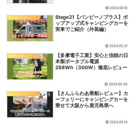
2024.06.10
Stage21【バンビーノプラス】ポ
キャンピングカー｜バンビーノプラス（プロ）
ップアップ式キャンピングカーを
実車でご紹介（外装編）
2024.05.31
【多摩電子工業】安心と信頼の日
装備品＆車中泊グッズ
本製ポータブル電源
288Wh（300W）徹底レビュー
2024.05.30
【さんふらわあ乗船レビュー】カ
キャンピングカー｜バンビーノプラス（プロ）
ーフェリーにキャンピングカーを
乗せて大阪から鹿児島県へ
2024.05.14