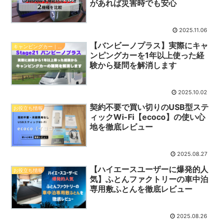
があれば災害時でも安心
2025.11.06
【バンビーノプラス】実際にキャ
キャンピングカー｜バンビーノプラス（プロ）
ンピングカーを1年以上使った経
験から疑問を解消します
2025.10.02
契約不要で買い切りのUSB型ステ
お役立ち情報
ィックWi-Fi【ecoco】の使い心
地を徹底レビュー
2025.08.27
【ハイエースユーザーに爆発的人
お役立ち情報
気】ふとんファクトリーの車中泊
専用敷ふとんを徹底レビュー
2025.08.26