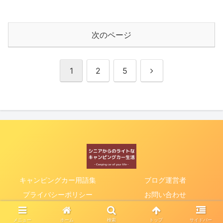
次のページ
次
1
2
5
へ
キャンピングカー用語集
ブログ運営者
プライバシーポリシー
お問い合わせ
© 2022 シニアからのライトなキャンピングカー生活.
メニュー
ホーム
検索
トップ
サイドバー