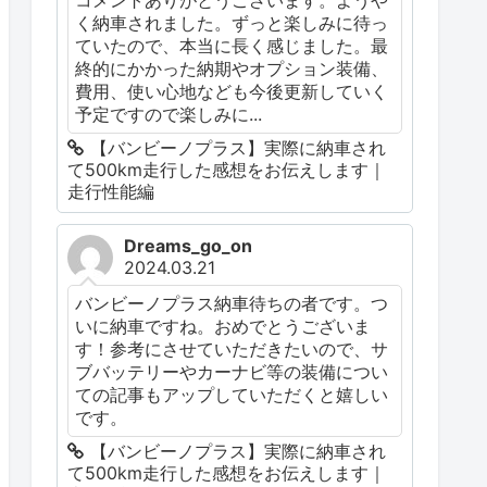
く納車されました。ずっと楽しみに待っ
ていたので、本当に長く感じました。最
終的にかかった納期やオプション装備、
費用、使い心地なども今後更新していく
予定ですので楽しみに...
【バンビーノプラス】実際に納車され
て500km走行した感想をお伝えします｜
走行性能編
Dreams_go_on
2024.03.21
バンビーノプラス納車待ちの者です。つ
いに納車ですね。おめでとうございま
す！参考にさせていただきたいので、サ
ブバッテリーやカーナビ等の装備につい
ての記事もアップしていただくと嬉しい
です。
【バンビーノプラス】実際に納車され
て500km走行した感想をお伝えします｜