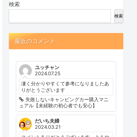
検索
検索
最近のコメント
ユッチャン
2024.07.25
凄く分かりやすくて参考になりましたあ
りがとうございます
失敗しないキャンピングカー購入マニ
ュアル【未経験の初心者でも安心】
だいち夫婦
2024.03.21
コメントありがとうございます。ようや