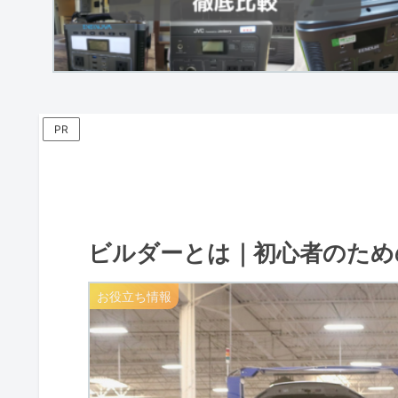
PR
ビルダーとは｜初心者のため
お役立ち情報