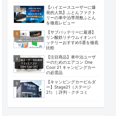
【ハイエースユーザーに爆
発的人気】ふとんファクト
リーの車中泊専用敷ふとん
を徹底レビュー
【サブバッテリーに最適】
リン酸鉄リチウムイオンバ
ッテリーおすすめ5選を徹底
比較
【注目商品】車中泊ユーザ
ーのためのエアコン One
Cool 21 キャンピングカー
の必需品
【キャンピングカービルダ
ー】Stage21（ステージ
21）｜評判・クチコミ