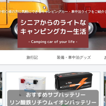
や初心者の方に気軽にできるキャンピングカー・車中泊ライフをご紹介
旅行記
装備・車中泊グッズ