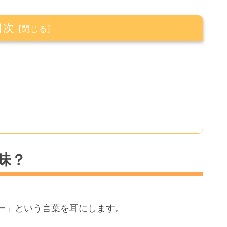
目次
味？
ー」という言葉を耳にします。