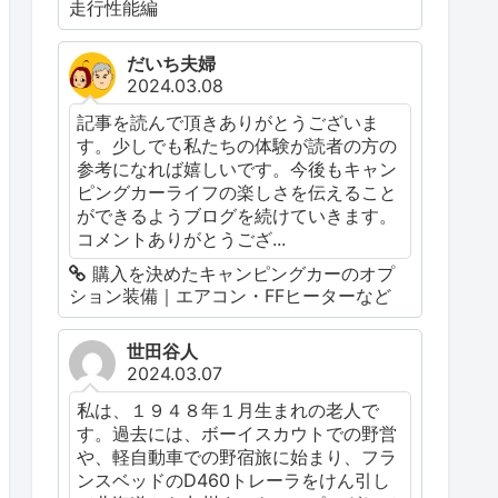
走行性能編
だいち夫婦
2024.03.08
記事を読んで頂きありがとうございま
す。少しでも私たちの体験が読者の方の
参考になれば嬉しいです。今後もキャン
ピングカーライフの楽しさを伝えること
ができるようブログを続けていきます。
コメントありがとうござ...
購入を決めたキャンピングカーのオプ
ション装備｜エアコン・FFヒーターなど
世田谷人
2024.03.07
私は、１９４８年１月生まれの老人で
す。過去には、ボーイスカウトでの野営
や、軽自動車での野宿旅に始まり、フラ
ンスベッドのD460トレーラをけん引し