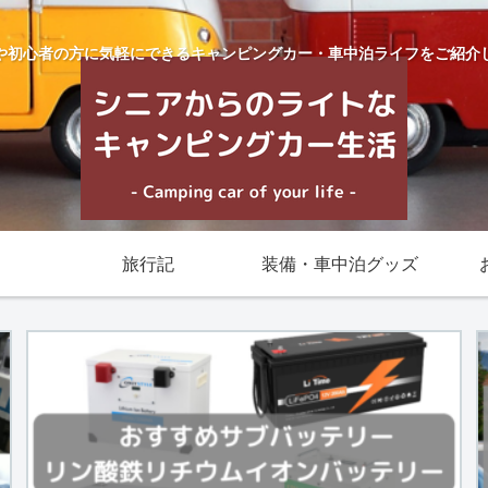
や初心者の方に気軽にできるキャンピングカー・車中泊ライフをご紹介
旅行記
装備・車中泊グッズ