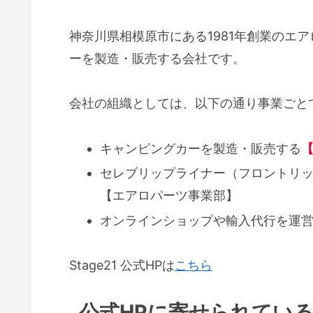
神奈川県相模原市にある1981年創業のエ
ーを製造・販売する会社です。
会社の組織としては、以下の通り事業ごと
キャンピングカーを製造・販売する
セレブリップライナー（フロントリ
【エアロパーツ事業部】
オンラインショップや輸入代行を運営する
Stage21 公式HPは
こちら
公式HPに寄せられてい