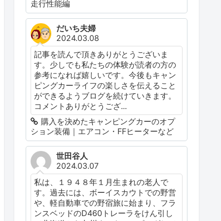
走行性能編
だいち夫婦
2024.03.08
記事を読んで頂きありがとうございま
す。少しでも私たちの体験が読者の方の
参考になれば嬉しいです。今後もキャン
ピングカーライフの楽しさを伝えること
ができるようブログを続けていきます。
コメントありがとうござ...
購入を決めたキャンピングカーのオプ
ション装備｜エアコン・FFヒーターなど
世田谷人
2024.03.07
私は、１９４８年１月生まれの老人で
す。過去には、ボーイスカウトでの野営
や、軽自動車での野宿旅に始まり、フラ
ンスベッドのD460トレーラをけん引し