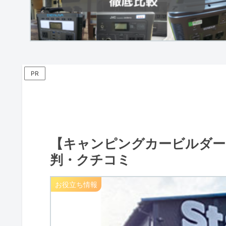
PR
【キャンピングカービルダー】S
判・クチコミ
お役立ち情報