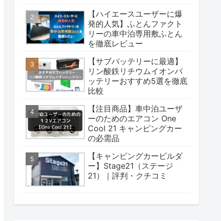
【ハイエースユーザーに爆
発的人気】ふとんファクト
リーの車中泊専用敷ふとん
を徹底レビュー
【サブバッテリーに最適】
リン酸鉄リチウムイオンバ
ッテリーおすすめ5選を徹底
比較
【注目商品】車中泊ユーザ
ーのためのエアコン One
Cool 21 キャンピングカー
の必需品
【キャンピングカービルダ
ー】Stage21（ステージ
21）｜評判・クチコミ