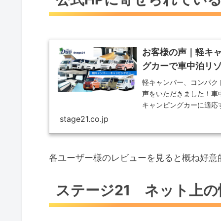
お客様の声｜軽キャ
グカーで車中泊リ
軽キャンパー、コンパクト
声をいただきました！車
キャンピングカーに適応
す。
stage21.co.jp
各ユーザー様のレビューを見ると概ね好意
ステージ21 ネット上