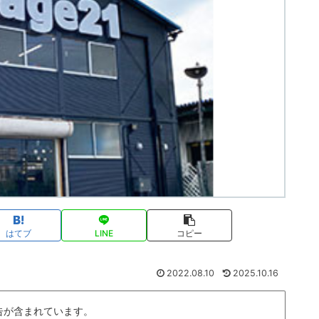
はてブ
LINE
コピー
2022.08.10
2025.10.16
告が含まれています。