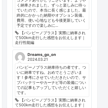
く納車されました。ずっと楽しみに待っ
ていたので、本当に長く感じました。最
終的にかかった納期やオプション装備、
費用、使い心地なども今後更新していく
予定ですので楽しみに...
【バンビーノプラス】実際に納車され
て500km走行した感想をお伝えします｜
走行性能編
Dreams_go_on
2024.03.21
バンビーノプラス納車待ちの者です。つ
いに納車ですね。おめでとうございま
す！参考にさせていただきたいので、サ
ブバッテリーやカーナビ等の装備につい
ての記事もアップしていただくと嬉しい
です。
【バンビーノプラス】実際に納車され
て500km走行した感想をお伝えします｜