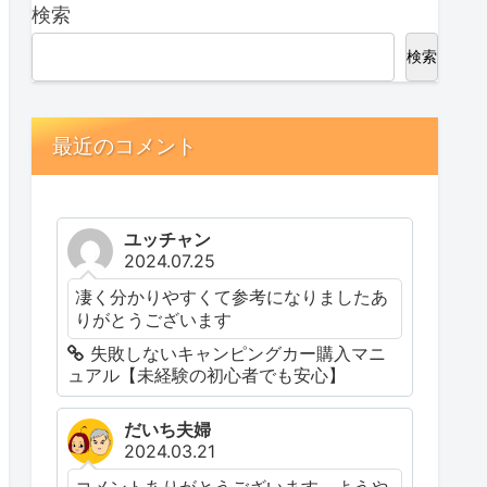
検索
検索
最近のコメント
ユッチャン
2024.07.25
凄く分かりやすくて参考になりましたあ
りがとうございます
失敗しないキャンピングカー購入マニ
ュアル【未経験の初心者でも安心】
だいち夫婦
2024.03.21
コメントありがとうございます。ようや