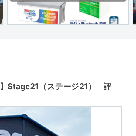
tage21（ステージ21）｜評