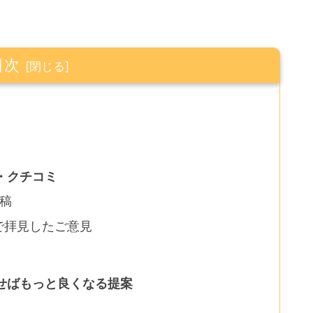
目次
・クチコミ
投稿
）で拝見したご意見
せばもっと良くなる提案